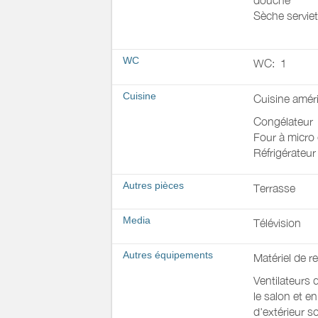
douche
Sèche serviet
WC
WC:
1
Cuisine
Cuisine amér
Congélateur
Four à micro
Réfrigérateur
Autres pièces
Terrasse
Media
Télévision
Autres équipements
Matériel de 
Ventilateurs 
le salon et e
d'extérieur so