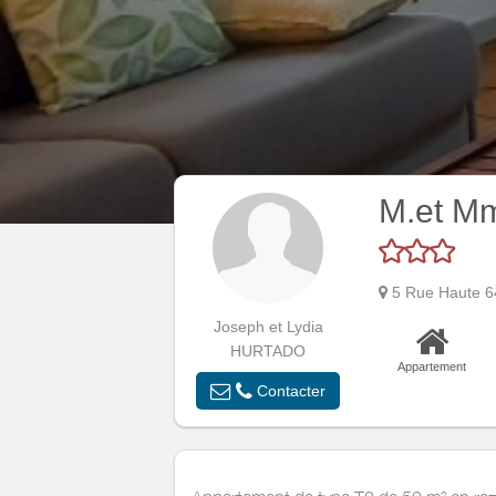
M.et 
5 Rue Haute 
Joseph et Lydia
HURTADO
Appartement
Contacter