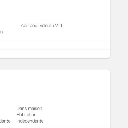
Abri pour vélo ou VTT
in
Dans maison
Habitation
dante
indépendante