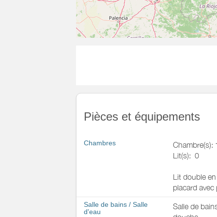
Pièces et équipements
Chambres
Chambre(s): 
Lit(s):
0
Lit double e
placard avec 
Salle de bains
/
Salle
Salle de bain
d'eau