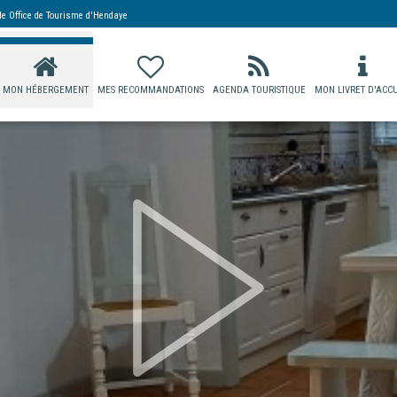
 de
Office de Tourisme d'Hendaye
MON HÉBERGEMENT
MES RECOMMANDATIONS
AGENDA TOURISTIQUE
MON LIVRET D'ACCU