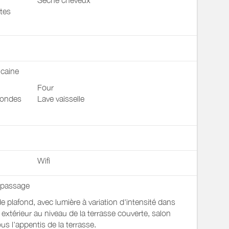
Sèche cheveux
tes
icaine
Four
 ondes
Lave vaisselle
Wifi
repassage
de plafond, avec lumière à variation d'intensité dans
n extérieur au niveau de la terrasse couverte, salon
us l'appentis de la terrasse.