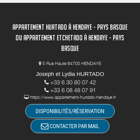
APPARTEMENT HURTADO À HENDAYE - PAYS BASQUE
OU APPARTEMENT ETCHETADO À HENDAYE - PAYS
BASQUE
5 Rue Haute 64700 HENDAYE
Joseph et Lydia HURTADO
+33 6 30 80 07 42
+33 6 08 48 07 91
https://www.appartement-hurtado-hendaye.fr
DISPONIBILITÉS/RÉSERVATION
CONTACTER PAR MAIL