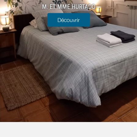
M. ET MME HURTADO
Découvrir