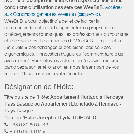
avoir lu et accepté les limites de responsabilités et les
conditions d’utilisation des services WeeBnB:
Accédez
aux Conditions générales WeeBnB (cliquez-ici).
WeeBnB a pour objectif d’aider et de faciliter la
communication et les échanges entre les propriétaires
d'hébergements touristiques, les professionnels du tourisme
et les voyageurs. Les principes de WeeBnB : l'équité et la
juste valeur des échanges et des biens, des services
ergonomiques, l'innovation frugale ou "comment faire plus
avec moins". Vous êtes les acteurs de l'écosystème créé,
participez à son amélioration en nous faisant part de vos
retours. Nous sommes à votre écoute.
Désignation de l'Hôte:
Titre du site de l'Hôte:
Appartement Hurtado à Hendaye -
Pays Basque ou Appartement Etchetado à Hendaye -
Pays Basque
Nom de l'Hôte :
Joseph et Lydia HURTADO
+33 6 30 80 07 42
+33 6 08 48 07 91