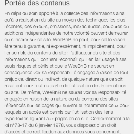
Portée des contenus
En dépit du soin apporté à la collecte des informations ainsi
qu’à la réalisation du site au moyen des techniques les plus
récentes, des erreurs, omissions, inexactitudes, coupures ou
additions indépendantes de notre volonté peuvent demeurer
ou s’insérer sur ce site. WeeBnB ne peut, pour cette raison,
être tenu à garantie, ni expressément, ni implicitement, pour
l’ensemble du contenu du site ; l’utilisateur du site et des
informations qu’il contient reconnaît qu’il en fait usage à ses
seuls risques et périls et que le WeeBnB ne saurait en
conséquence voir sa responsabilité engagée à raison de tout
préjudice, direct ou indirect, de quelque nature que ce soit
résultant pour tout ou partie de l’utilisation des informations
du site. De même, WeeBnB ne saurait voir sa responsabilité
engagée en raison de la nature ou du contenu des sites
référencés sur les pages qui suivent et notamment ceux pour
lesquels un accès est permis par l’utilisation des liens
hypertextes figurant aux pages de ce site. Conformément à la
loi n°78-17 du 6 janvier 1978, vous disposez d’un droit
d’accès et de rectification aux données vous concernant.