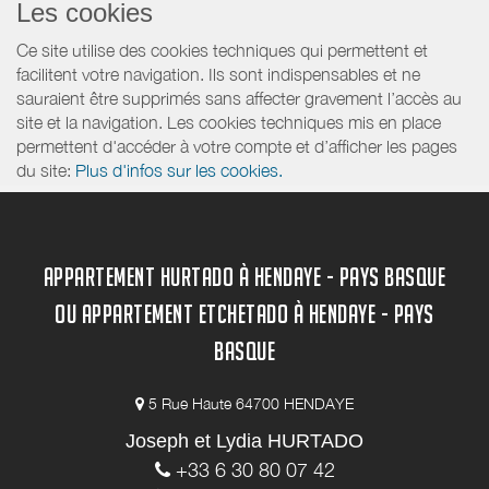
Les cookies
Ce site utilise des cookies techniques qui permettent et
facilitent votre navigation. Ils sont indispensables et ne
sauraient être supprimés sans affecter gravement l’accès au
site et la navigation. Les cookies techniques mis en place
permettent d'accéder à votre compte et d’afficher les pages
du site:
Plus d'infos sur les cookies.
APPARTEMENT HURTADO À HENDAYE - PAYS BASQUE
OU APPARTEMENT ETCHETADO À HENDAYE - PAYS
BASQUE
5 Rue Haute 64700 HENDAYE
Joseph et Lydia HURTADO
+33 6 30 80 07 42