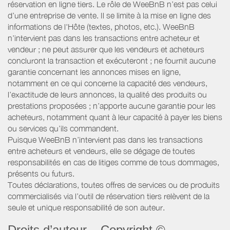
réservation en ligne tiers. Le rôle de WeeBnB n’est pas celui
d’une entreprise de vente. Il se limite à la mise en ligne des
informations de l'Hôte (textes, photos, etc.). WeeBnB
n’intervient pas dans les transactions entre acheteur et
vendeur ; ne peut assurer que les vendeurs et acheteurs
concluront la transaction et exécuteront ; ne fournit aucune
garantie concernant les annonces mises en ligne,
notamment en ce qui concerne la capacité des vendeurs,
l’exactitude de leurs annonces, la qualité des produits ou
prestations proposées ; n’apporte aucune garantie pour les
acheteurs, notamment quant à leur capacité à payer les biens
ou services qu’ils commandent.
Puisque WeeBnB n’intervient pas dans les transactions
entre acheteurs et vendeurs, elle se dégage de toutes
responsabilités en cas de litiges comme de tous dommages,
présents ou futurs.
Toutes déclarations, toutes offres de services ou de produits
commercialisés via l’outil de réservation tiers relèvent de la
seule et unique responsabilité de son auteur.
Droits d’auteur – Copyright ©